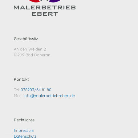
Geschäftssitz
An den Weiden 2
18209 Bad Doberan
Kontakt
Tel:
038203/64 81 80
Mail:
info@malerbetrieb-ebert.de
Rechtliches
Impressum
Datenschutz