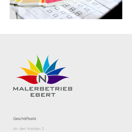
Geschäftssitz
An den Weiden 2