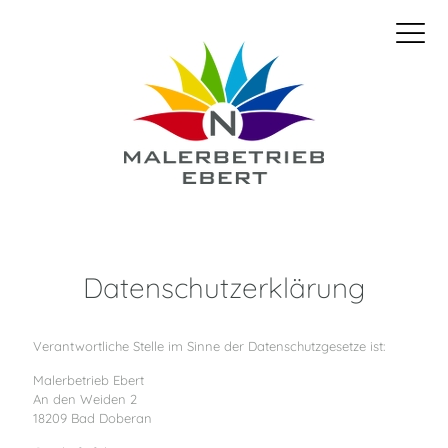
Datenschutzerklärung
Verantwortliche Stelle im Sinne der Datenschutzgesetze ist:
Malerbetrieb Ebert
An den Weiden 2
18209 Bad Doberan