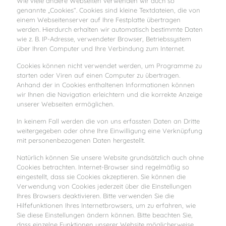
Wie viele andere Webseiten verwenden wir auch so
genannte „Cookies“. Cookies sind kleine Textdateien, die von
einem Webseitenserver auf Ihre Festplatte übertragen
werden. Hierdurch erhalten wir automatisch bestimmte Daten
wie z. B. IP-Adresse, verwendeter Browser, Betriebssystem
über Ihren Computer und Ihre Verbindung zum Internet.
Cookies können nicht verwendet werden, um Programme zu
starten oder Viren auf einen Computer zu übertragen.
Anhand der in Cookies enthaltenen Informationen können
wir Ihnen die Navigation erleichtern und die korrekte Anzeige
unserer Webseiten ermöglichen.
In keinem Fall werden die von uns erfassten Daten an Dritte
weitergegeben oder ohne Ihre Einwilligung eine Verknüpfung
mit personenbezogenen Daten hergestellt.
Natürlich können Sie unsere Website grundsätzlich auch ohne
Cookies betrachten. Internet-Browser sind regelmäßig so
eingestellt, dass sie Cookies akzeptieren. Sie können die
Verwendung von Cookies jederzeit über die Einstellungen
Ihres Browsers deaktivieren. Bitte verwenden Sie die
Hilfefunktionen Ihres Internetbrowsers, um zu erfahren, wie
Sie diese Einstellungen ändern können. Bitte beachten Sie,
dass einzelne Funktionen unserer Website möglicherweise