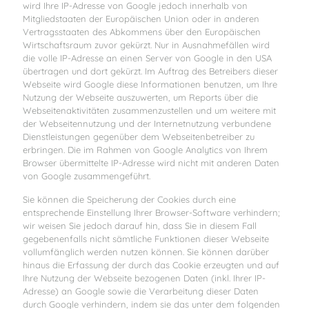
wird Ihre IP-Adresse von Google jedoch innerhalb von
Mitgliedstaaten der Europäischen Union oder in anderen
Vertragsstaaten des Abkommens über den Europäischen
Wirtschaftsraum zuvor gekürzt. Nur in Ausnahmefällen wird
die volle IP-Adresse an einen Server von Google in den USA
übertragen und dort gekürzt. Im Auftrag des Betreibers dieser
Webseite wird Google diese Informationen benutzen, um Ihre
Nutzung der Webseite auszuwerten, um Reports über die
Webseitenaktivitäten zusammenzustellen und um weitere mit
der Webseitennutzung und der Internetnutzung verbundene
Dienstleistungen gegenüber dem Webseitenbetreiber zu
erbringen. Die im Rahmen von Google Analytics von Ihrem
Browser übermittelte IP-Adresse wird nicht mit anderen Daten
von Google zusammengeführt.
Sie können die Speicherung der Cookies durch eine
entsprechende Einstellung Ihrer Browser-Software verhindern;
wir weisen Sie jedoch darauf hin, dass Sie in diesem Fall
gegebenenfalls nicht sämtliche Funktionen dieser Webseite
vollumfänglich werden nutzen können. Sie können darüber
hinaus die Erfassung der durch das Cookie erzeugten und auf
Ihre Nutzung der Webseite bezogenen Daten (inkl. Ihrer IP-
Adresse) an Google sowie die Verarbeitung dieser Daten
durch Google verhindern, indem sie das unter dem folgenden