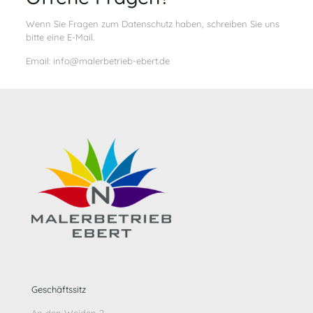
Wenn Sie Fragen zum Datenschutz haben, schreiben Sie uns
bitte eine E-Mail.
Email: info@malerbetrieb-ebert.de
Geschäftssitz