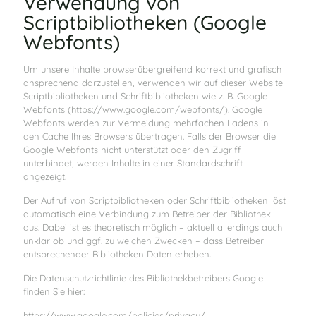
Verwendung von
Scriptbibliotheken (Google
Webfonts)
Um unsere Inhalte browserübergreifend korrekt und grafisch
ansprechend darzustellen, verwenden wir auf dieser Website
Scriptbibliotheken und Schriftbibliotheken wie z. B. Google
Webfonts (https://www.google.com/webfonts/). Google
Webfonts werden zur Vermeidung mehrfachen Ladens in
den Cache Ihres Browsers übertragen. Falls der Browser die
Google Webfonts nicht unterstützt oder den Zugriff
unterbindet, werden Inhalte in einer Standardschrift
angezeigt.
Der Aufruf von Scriptbibliotheken oder Schriftbibliotheken löst
automatisch eine Verbindung zum Betreiber der Bibliothek
aus. Dabei ist es theoretisch möglich – aktuell allerdings auch
unklar ob und ggf. zu welchen Zwecken – dass Betreiber
entsprechender Bibliotheken Daten erheben.
Die Datenschutzrichtlinie des Bibliothekbetreibers Google
finden Sie hier:
https://www.google.com/policies/privacy/