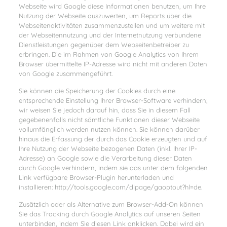
Webseite wird Google diese Informationen benutzen, um Ihre
Nutzung der Webseite auszuwerten, um Reports über die
Webseitenaktivitäten zusammenzustellen und um weitere mit
der Webseitennutzung und der Internetnutzung verbundene
Dienstleistungen gegenüber dem Webseitenbetreiber zu
erbringen. Die im Rahmen von Google Analytics von Ihrem
Browser übermittelte IP-Adresse wird nicht mit anderen Daten
von Google zusammengeführt.
Sie können die Speicherung der Cookies durch eine
entsprechende Einstellung Ihrer Browser-Software verhindern;
wir weisen Sie jedoch darauf hin, dass Sie in diesem Fall
gegebenenfalls nicht sämtliche Funktionen dieser Webseite
vollumfänglich werden nutzen können. Sie können darüber
hinaus die Erfassung der durch das Cookie erzeugten und auf
Ihre Nutzung der Webseite bezogenen Daten (inkl. Ihrer IP-
Adresse) an Google sowie die Verarbeitung dieser Daten
durch Google verhindern, indem sie das unter dem folgenden
Link verfügbare Browser-Plugin herunterladen und
installieren: http://tools.google.com/dlpage/gaoptout?hl=de.
Zusätzlich oder als Alternative zum Browser-Add-On können
Sie das Tracking durch Google Analytics auf unseren Seiten
unterbinden, indem Sie diesen Link anklicken. Dabei wird ein