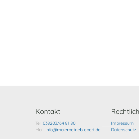
z
Kontakt
Rechtlic
Tel:
038203/64 81 80
Impressum
Mail:
info@malerbetrieb-ebert.de
Datenschutz