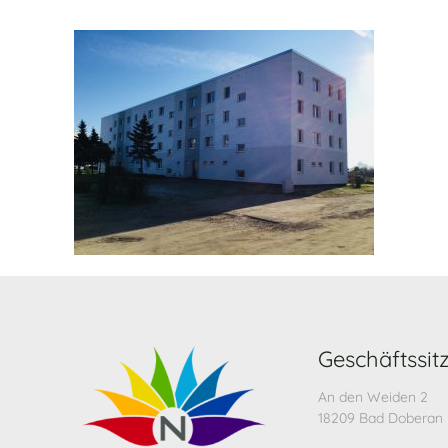
Geschäftssit
An den Weiden 2
18209 Bad Doberan