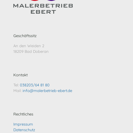
Geschäftssitz
An den Weiden 2
18209 Bad Doberan
Kontakt
Tel:
038203/64 81 80
Mail:
info@malerbetrieb-ebert.de
Rechtliches
Impressum
Datenschutz